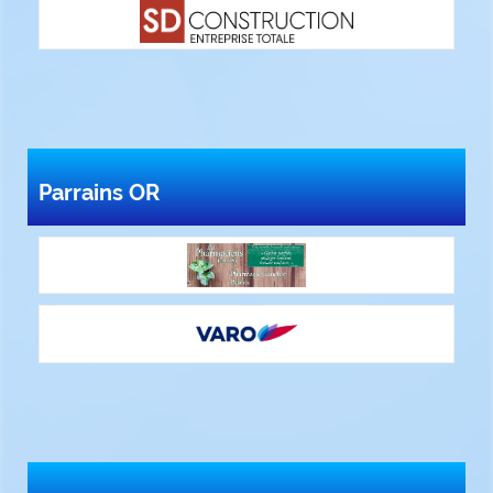
Parrains OR