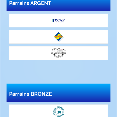
Parrains ARGENT
Parrains BRONZE