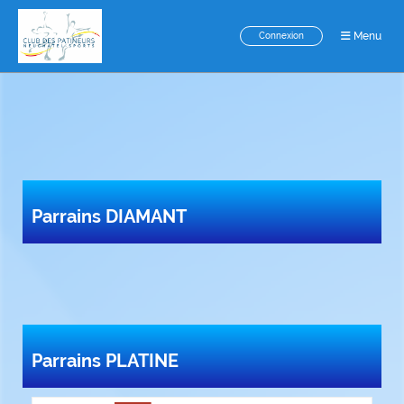
Menu
Connexion
Parrains DIAMANT
Parrains PLATINE