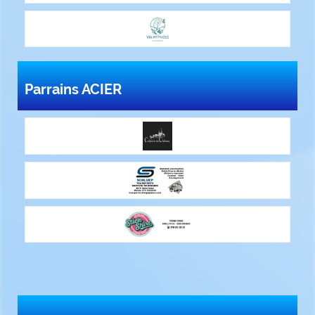
Parrains ACIER